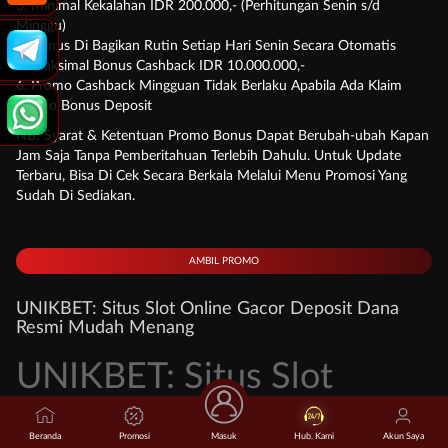
3. Minimal Kekalahan IDR 200.000,- (Perhitungan Senin s/d
Minggu)
4. Bonus Di Bagikan Rutin Setiap Hari Senin Secara Otomatis
5. Maksimal Bonus Cashback IDR 10.000.000,-
6. Promo Cashback Mingguan Tidak Berlaku Apabila Ada Klaim
Promo Bonus Deposit
NB: Syarat & Ketentuan Promo Bonus Dapat Berubah-ubah Kapan
Jam Saja Tanpa Pemberitahuan Terlebih Dahulu. Untuk Update
Terbaru, Bisa Di Cek Secara Berkala Melalui Menu Promosi Yang
Sudah Di Sediakan.
AMBIL PROMO
UNIKBET: Situs Slot Online Gacor Deposit Dana
Resmi Mudah Menang
UNIKBET: Situs Slot
Online Gacor Deposit
Beranda
Promosi
Masuk
Hub. Kami
Akun Saya