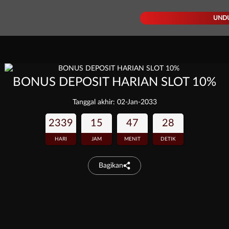
UND
BONUS DEPOSIT HARIAN SLOT 10%
Tanggal akhir: 02-Jan-2033
2339
15
47
28
HARI
JAM
MENIT
DETIK
Bagikan