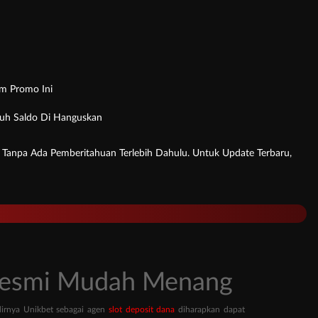
m Promo Ini
ruh Saldo Di Hanguskan
Tanpa Ada Pemberitahuan Terlebih Dahulu. Untuk Update Terbaru,
 Resmi Mudah Menang
dirnya Unikbet sebagai agen
slot deposit dana
diharapkan dapat