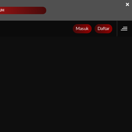
×
UH
Masuk
Daftar