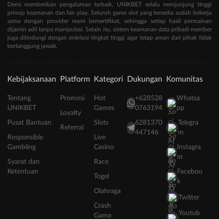
Demi memberikan pengalaman terbaik, UNIKBET selalu menjunjung tinggi
prinsip keamanan dan fair play. Seluruh game slot yang tersedia sudah bekerja
sama dengan provider resmi bersertifikat, sehingga setiap hasil permainan
dijamin adil tanpa manipulasi. Selain itu, sistem keamanan data pribadi member
juga dilindungi dengan enkripsi tingkat tinggi agar tetap aman dari pihak tidak
bertanggung jawab.
Kebijaksanaan
Platform
Kategori
Dukungan
Komunitas
Tentang
Promosi
Hot
+628528
Whatsa
UNIKBET
Games
0763194
pp
Loyalty
Pusat Bantuan
Slots
6281370
Telegra
Referral
447146
m
Responsible
Live
Gambling
Casino
Instagra
m
Syarat dan
Race
Ketentuan
Faceboo
Togel
k
Olahraga
Twitter
Crash
Youtub
Game