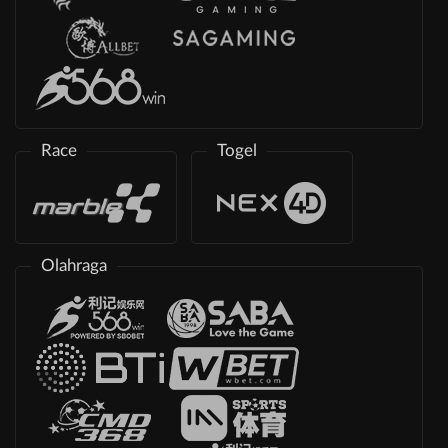
Race
Togel
Olahraga