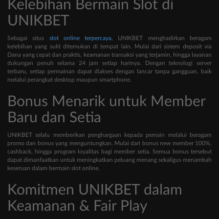
Kelebihan Bermain Slot di
UNIKBET
Sebagai situs
slot online terpercaya
, UNIKBET menghadirkan beragam
kelebihan yang sulit ditemukan di tempat lain. Mulai dari sistem deposit via
Dana yang cepat dan praktis, keamanan transaksi yang terjamin, hingga layanan
dukungan penuh selama 24 jam setiap harinya. Dengan teknologi server
terbaru, setiap permainan dapat diakses dengan lancar tanpa gangguan, baik
melalui perangkat desktop maupun smartphone.
Bonus Menarik untuk Member
Baru dan Setia
UNIKBET selalu memberikan penghargaan kepada pemain melalui beragam
promo dan bonus yang menguntungkan. Mulai dari bonus new member 100%,
cashback, hingga program loyalitas bagi member setia. Semua bonus tersebut
dapat dimanfaatkan untuk meningkatkan peluang menang sekaligus menambah
keseruan dalam bermain slot online.
Komitmen UNIKBET dalam
Keamanan & Fair Play