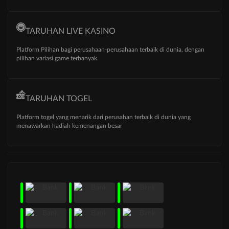
TARUHAN LIVE KASINO
Platform Pilihan bagi perusahaan-perusahaan terbaik di dunia, dengan
pilihan variasi game terbanyak
TARUHAN TOGEL
Platform togel yang menarik dari perusahan terbaik di dunia yang
menawarkan hadiah kemenangan besar