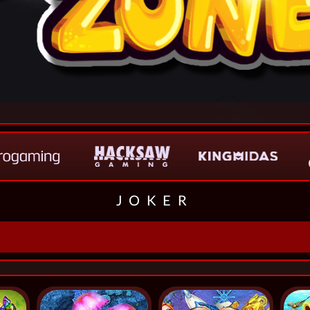
JOKER