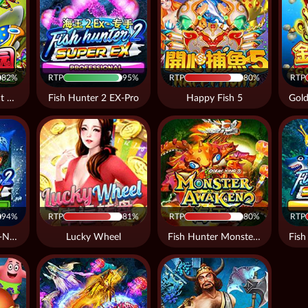
82%
RTP
95%
RTP
80%
RTP
Fish Hunter Insect Paradise
Fish Hunter 2 EX-Pro
Happy Fish 5
94%
RTP
81%
RTP
80%
RTP
Fish Hunter 2 EX-Novice
Lucky Wheel
Fish Hunter Monster Awaken