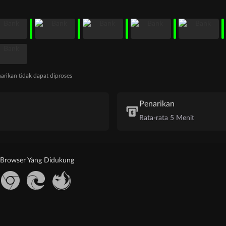
arikan tidak dapat diproses
Penarikan
Rata-rata 5 Menit
Browser Yang Didukung