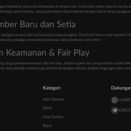
m kelebihan yang sulit ditemukan di tempat lain. Mulai dari sistem deposit via Dana
knologi server terbaru, setiap permainan dapat diakses dengan lancar tanpa ganggu
ber Baru dan Setia
 beragam promo dan bonus yang menguntungkan. Mulai dari bonus new member 100%,
menang sekaligus menambah keseruan dalam bermain slot online.
 Keamanan & Fair Play
inggi prinsip keamanan dan fair play. Seluruh game slot yang tersedia sudah bekerja
nan data pribadi member juga dilindungi dengan enkripsi tingkat tinggi agar tetap am
Kategori
Dukunga
Hot Games
+6285
Slots
62813
Live Casino
Race