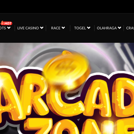
OTS
LIVE CASINO
RACE
TOGEL
OLAHRAGA
CRA