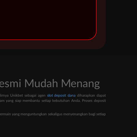
 Resmi Mudah Menang
dirnya Unikbet sebagai agen
slot deposit dana
diharapkan dapat
jam yang siap membantu setiap kebutuhan Anda. Proses deposit
n bermain yang menguntungkan sekaligus menyenangkan bagi setiap