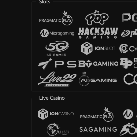
Slots
Live Casino