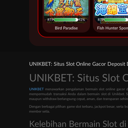
RTP
92%
RTP
Bird Paradise
UNIKBET: Situs Slot Online Gacor Deposi
UNIKBET: Situs Slot
UNIKBET
menawarkan pengalaman bermain slot online gacor de
mempermudah transaksi Anda dalam bermain slot di Unikbet. S
maupun withdraw berlangsung cepat, aman, dan transparan sehin
Dengan berbagai pilihan game slot terbaru, jackpot besar, sert
member setia.
Kelebihan Bermain Slot d