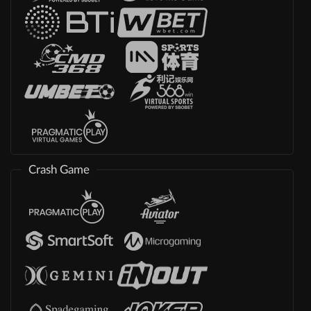
Crash Game