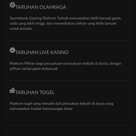
TARUHAN OLAHRAGA
Sportsbook Gaming Platform Terbaik menawarkan lebih banyak game,
odds yang lebih tinggi, dan menyediakan pilihan yang lebih banyak
untuk pemain.
TARUHAN LIVE KASINO
Platform Pilihan bagi perusahaan-perusahaan terbaik di dunia, dengan
pilihan variasi game terbanyak
TARUHAN TOGEL
Platform togel yang menarik dari perusahan terbaik di dunia yang
menawarkan hadiah kemenangan besar