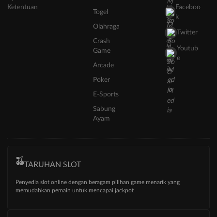
Ketentuan
Faceboo
Togel
k
Olahraga
Twitter
Crash
Youtub
Game
e
Arcade
Poker
E-Sports
Sabung
Ayam
TARUHAN SLOT
Penyedia slot online dengan beragam pilihan game menarik yang
memudahkan pemain untuk mencapai jackpot