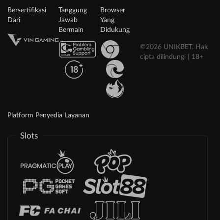
Bersertifikasi
Tanggung
Browser
Dari
Jawab
Yang
Bermain
Didukung
©2026 UNIKBET. Hak
cipta dilindungi | 18+
Platform Penyedia Layanan
Slots