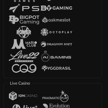
Live Casino