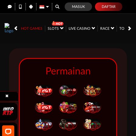
MASUK
DAFTAR
HOT GAMES
SLOTS
LIVE CASINO
RACE
TOGEL
Permainan
i
i
i
✖
i
i
i
i
i
i