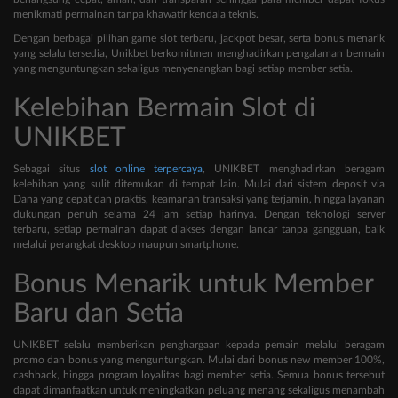
menikmati permainan tanpa khawatir kendala teknis.
Dengan berbagai pilihan game slot terbaru, jackpot besar, serta bonus menarik
yang selalu tersedia, Unikbet berkomitmen menghadirkan pengalaman bermain
yang menguntungkan sekaligus menyenangkan bagi setiap member setia.
Kelebihan Bermain Slot di
UNIKBET
Sebagai situs
slot online terpercaya
, UNIKBET menghadirkan beragam
kelebihan yang sulit ditemukan di tempat lain. Mulai dari sistem deposit via
Dana yang cepat dan praktis, keamanan transaksi yang terjamin, hingga layanan
dukungan penuh selama 24 jam setiap harinya. Dengan teknologi server
terbaru, setiap permainan dapat diakses dengan lancar tanpa gangguan, baik
melalui perangkat desktop maupun smartphone.
Bonus Menarik untuk Member
Baru dan Setia
UNIKBET selalu memberikan penghargaan kepada pemain melalui beragam
promo dan bonus yang menguntungkan. Mulai dari bonus new member 100%,
cashback, hingga program loyalitas bagi member setia. Semua bonus tersebut
dapat dimanfaatkan untuk meningkatkan peluang menang sekaligus menambah