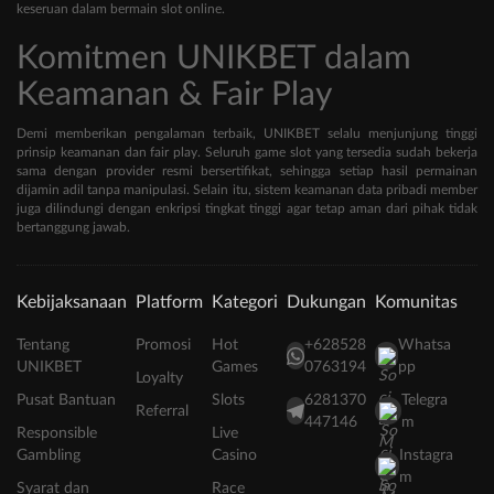
keseruan dalam bermain slot online.
Komitmen UNIKBET dalam
Keamanan & Fair Play
Demi memberikan pengalaman terbaik, UNIKBET selalu menjunjung tinggi
prinsip keamanan dan fair play. Seluruh game slot yang tersedia sudah bekerja
sama dengan provider resmi bersertifikat, sehingga setiap hasil permainan
dijamin adil tanpa manipulasi. Selain itu, sistem keamanan data pribadi member
juga dilindungi dengan enkripsi tingkat tinggi agar tetap aman dari pihak tidak
bertanggung jawab.
Kebijaksanaan
Platform
Kategori
Dukungan
Komunitas
Tentang
Promosi
Hot
+628528
Whatsa
UNIKBET
Games
0763194
pp
Loyalty
Pusat Bantuan
Slots
6281370
Telegra
Referral
447146
m
Responsible
Live
Gambling
Casino
Instagra
m
Syarat dan
Race