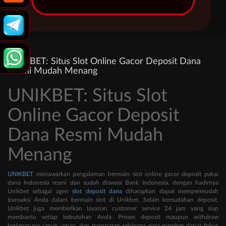
UNIKBET: Situs Slot Online Gacor Deposit Dana
Resmi Mudah Menang
UNIKBET: Situs Slot
Online Gacor Deposit
Dana Resmi Mudah
Menang
UNIKBET
menawarkan pengalaman bermain slot online gacor deposit pakai
dana Indonesia resmi dan sudah diawasi Bank Indonesia, dengan hadirnya
Unikbet sebagai agen
slot deposit dana
diharapkan dapat mempermudah
transaksi Anda dalam bermain slot di Unikbet. Selain kemudahan deposit,
Unikbet juga memberikan layanan customer service 24 jam yang siap
membantu setiap kebutuhan Anda. Proses deposit maupun withdraw
berlangsung cepat, aman, dan transparan sehingga para member dapat fokus