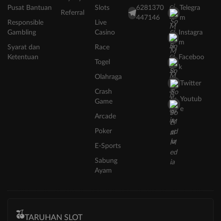
Pusat Bantuan
Slots
6281370
Telegra
Referral
447146
m
Responsible
Live
Gambling
Casino
Instagra
m
Syarat dan
Race
Ketentuan
Faceboo
Togel
k
Olahraga
Twitter
Crash
Youtub
Game
e
Arcade
Poker
E-Sports
Sabung
Ayam
TARUHAN SLOT