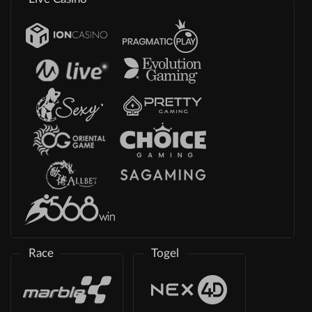
Race
Togel