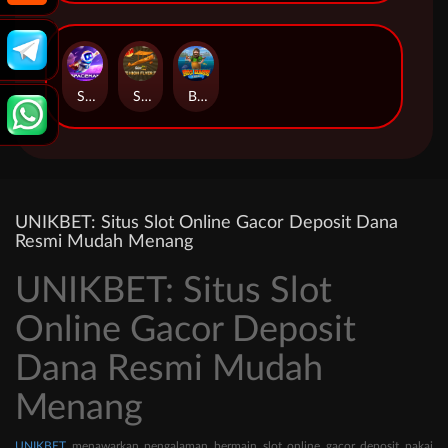
Spaceman
Slot88 High Flyer
Big Bass Crash
UNIKBET: Situs Slot Online Gacor Deposit Dana
Resmi Mudah Menang
UNIKBET: Situs Slot
Online Gacor Deposit
Dana Resmi Mudah
Menang
UNIKBET
menawarkan pengalaman bermain slot online gacor deposit pakai