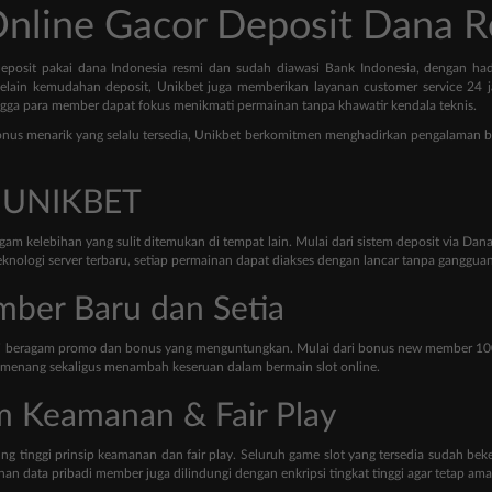
 Online Gacor Deposit Dana
posit pakai dana Indonesia resmi dan sudah diawasi Bank Indonesia, dengan ha
elain kemudahan deposit, Unikbet juga memberikan layanan customer service 24 
gga para member dapat fokus menikmati permainan tanpa khawatir kendala teknis.
a bonus menarik yang selalu tersedia, Unikbet berkomitmen menghadirkan pengalama
i UNIKBET
m kelebihan yang sulit ditemukan di tempat lain. Mulai dari sistem deposit via Dana
knologi server terbaru, setiap permainan dapat diakses dengan lancar tanpa ganggu
ber Baru dan Setia
 beragam promo dan bonus yang menguntungkan. Mulai dari bonus new member 100%,
menang sekaligus menambah keseruan dalam bermain slot online.
 Keamanan & Fair Play
inggi prinsip keamanan dan fair play. Seluruh game slot yang tersedia sudah bekerja
nan data pribadi member juga dilindungi dengan enkripsi tingkat tinggi agar tetap am