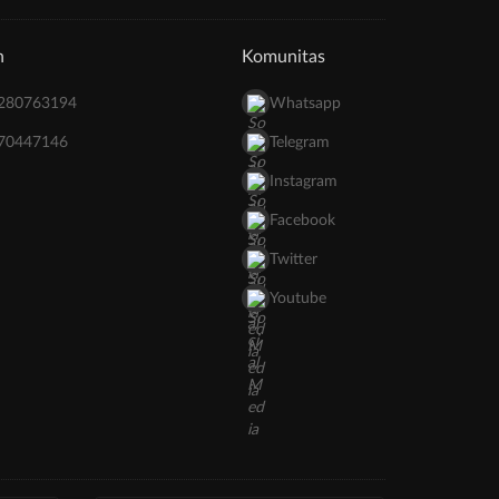
n
Komunitas
280763194
Whatsapp
70447146
Telegram
Instagram
Facebook
Twitter
Youtube