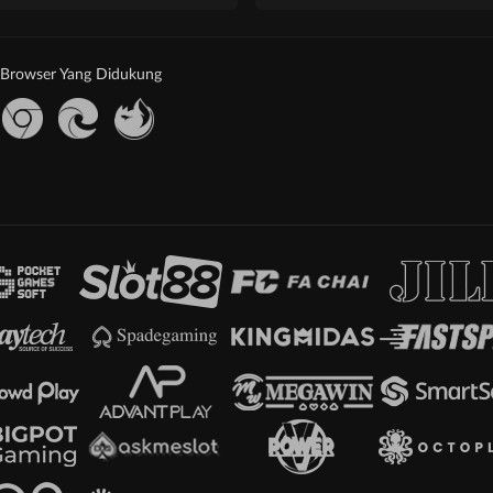
Browser Yang Didukung