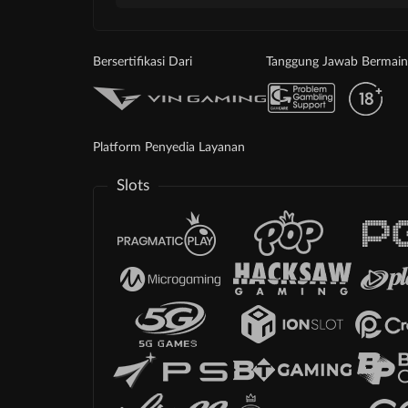
Bersertifikasi Dari
Tanggung Jawab Bermain
Platform Penyedia Layanan
Slots