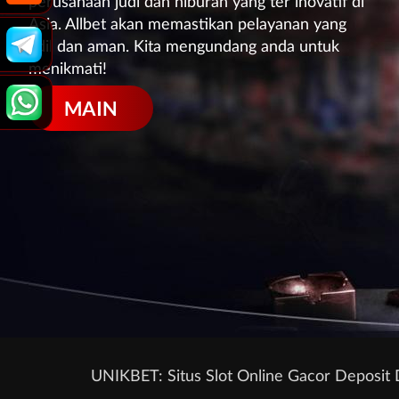
perusahaan judi dan hiburan yang ter inovatif di
Asia. Allbet akan memastikan pelayanan yang
adil dan aman. Kita mengundang anda untuk
menikmati!
MAIN
UNIKBET: Situs Slot Online Gacor Deposi