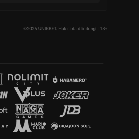
©2026 UNIKBET. Hak cipta dilindungi | 18+