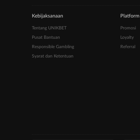
Kebijaksanaan
Platform
Tentang UNIKBET
Promosi
Pusat Bantuan
Loyalty
Responsible Gambling
Referral
Syarat dan Ketentuan