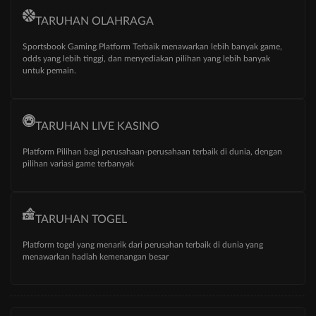
TARUHAN OLAHRAGA
Sportsbook Gaming Platform Terbaik menawarkan lebih banyak game,
odds yang lebih tinggi, dan menyediakan pilihan yang lebih banyak
untuk pemain.
TARUHAN LIVE KASINO
Platform Pilihan bagi perusahaan-perusahaan terbaik di dunia, dengan
pilihan variasi game terbanyak
TARUHAN TOGEL
Platform togel yang menarik dari perusahan terbaik di dunia yang
menawarkan hadiah kemenangan besar