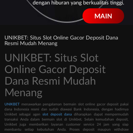
dengan hiburan yang berkualitas tinggi.
MAIN
UNIKBET: Situs Slot Online Gacor Deposit Dana
Resmi Mudah Menang
UNIKBET: Situs Slot
Online Gacor Deposit
Dana Resmi Mudah
Menang
UNIKBET
menawarkan pengalaman bermain slot online gacor deposit pakai
dana Indonesia resmi dan sudah diawasi Bank Indonesia, dengan hadirnya
Unikbet sebagai agen
slot deposit dana
diharapkan dapat mempermudah
transaksi Anda dalam bermain slot di Unikbet. Selain kemudahan deposit,
Unikbet juga memberikan layanan customer service 24 jam yang siap
membantu setiap kebutuhan Anda. Proses deposit maupun withdraw