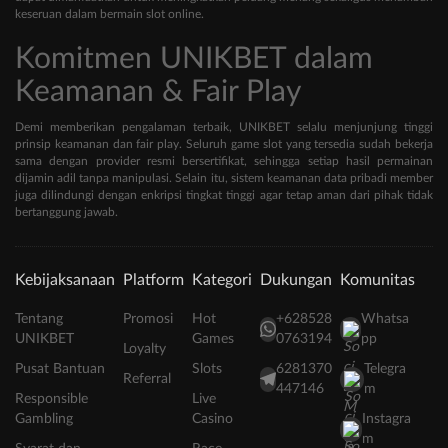
keseruan dalam bermain slot online.
Komitmen UNIKBET dalam
Keamanan & Fair Play
Demi memberikan pengalaman terbaik, UNIKBET selalu menjunjung tinggi
prinsip keamanan dan fair play. Seluruh game slot yang tersedia sudah bekerja
sama dengan provider resmi bersertifikat, sehingga setiap hasil permainan
dijamin adil tanpa manipulasi. Selain itu, sistem keamanan data pribadi member
juga dilindungi dengan enkripsi tingkat tinggi agar tetap aman dari pihak tidak
bertanggung jawab.
Kebijaksanaan
Platform
Kategori
Dukungan
Komunitas
Tentang
Promosi
Hot
+628528
Whatsa
UNIKBET
Games
0763194
pp
Loyalty
Pusat Bantuan
Slots
6281370
Telegra
Referral
447146
m
Responsible
Live
Gambling
Casino
Instagra
m