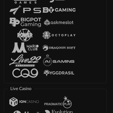
Live Casino