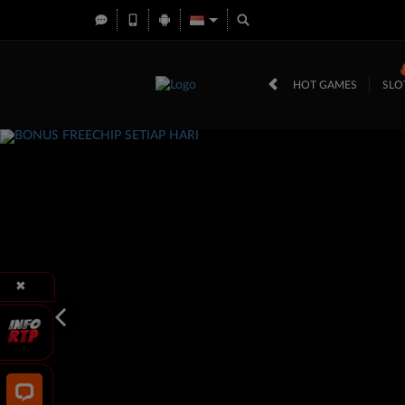
HOT GAMES
SLO
✖