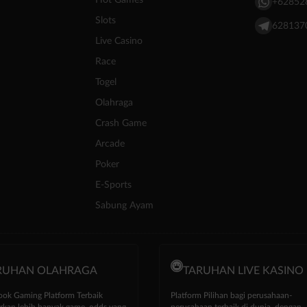
Hot Games
+62852
Slots
628137
Live Casino
Race
Togel
Olahraga
Crash Game
Arcade
Poker
E-Sports
Sabung Ayam
RUHAN OLAHRAGA
TARUHAN LIVE KASINO
ook Gaming Platform Terbaik
Platform Pilihan bagi perusahaan-