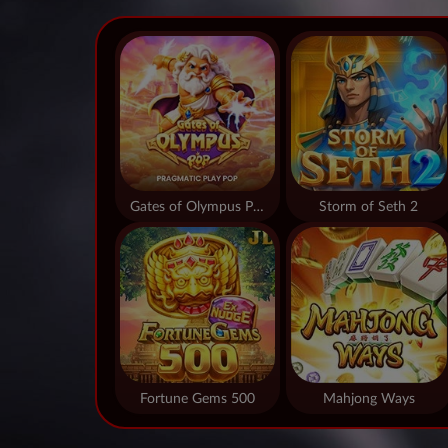
Gates of Olympus POP
Storm of Seth 2
Fortune Gems 500
Mahjong Ways