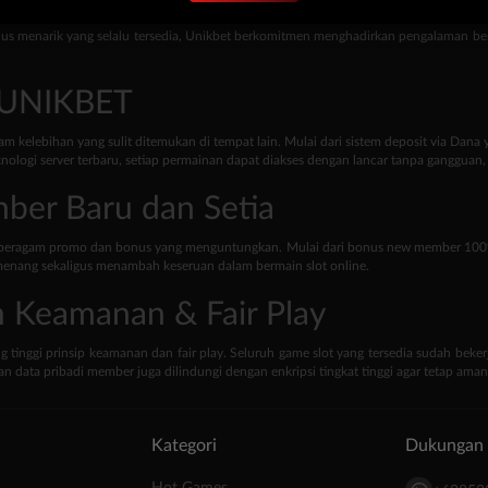
ga para member dapat fokus menikmati permainan tanpa khawatir kendala teknis.
 bonus menarik yang selalu tersedia, Unikbet berkomitmen menghadirkan pengalaman 
i UNIKBET
kelebihan yang sulit ditemukan di tempat lain. Mulai dari sistem deposit via Dana y
ologi server terbaru, setiap permainan dapat diakses dengan lancar tanpa gangguan
ber Baru dan Setia
eragam promo dan bonus yang menguntungkan. Mulai dari bonus new member 100%, 
enang sekaligus menambah keseruan dalam bermain slot online.
Keamanan & Fair Play
ggi prinsip keamanan dan fair play. Seluruh game slot yang tersedia sudah bekerja 
an data pribadi member juga dilindungi dengan enkripsi tingkat tinggi agar tetap aman
Kategori
Dukungan