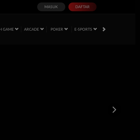
MASUK
DAFTAR
H GAME
ARCADE
POKER
E-SPORTS
SABUNG AYAM