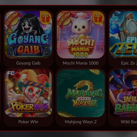
Goyang Gaib
Mochi Mania 1000
Epic Ze
Poker Win
Mahjong Ways 2
Wild Ba