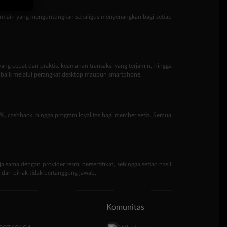
bermain yang menguntungkan sekaligus menyenangkan bagi setiap
ang cepat dan praktis, keamanan transaksi yang terjamin, hingga
, baik melalui perangkat desktop maupun smartphone.
cashback, hingga program loyalitas bagi member setia. Semua
sama dengan provider resmi bersertifikat, sehingga setiap hasil
 dari pihak tidak bertanggung jawab.
Komunitas