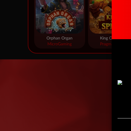
Orphan Organ
King Of Spears
MicroGaming
Pragmatic Play