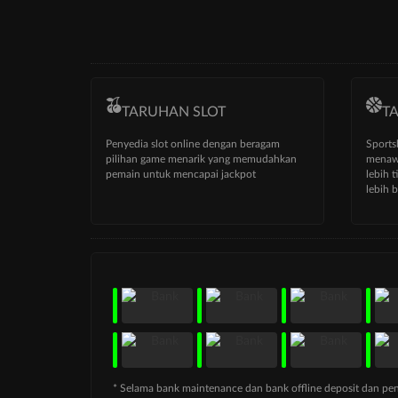
TARUHAN SLOT
T
Penyedia slot online dengan beragam
Sports
pilihan game menarik yang memudahkan
menawa
pemain untuk mencapai jackpot
lebih 
lebih 
* Selama bank maintenance dan bank offline deposit dan pen