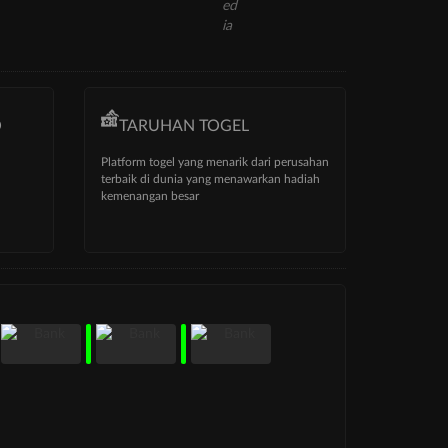
O
TARUHAN TOGEL
Platform togel yang menarik dari perusahan
terbaik di dunia yang menawarkan hadiah
kemenangan besar