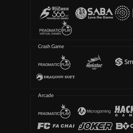
Crash Game
Arcade