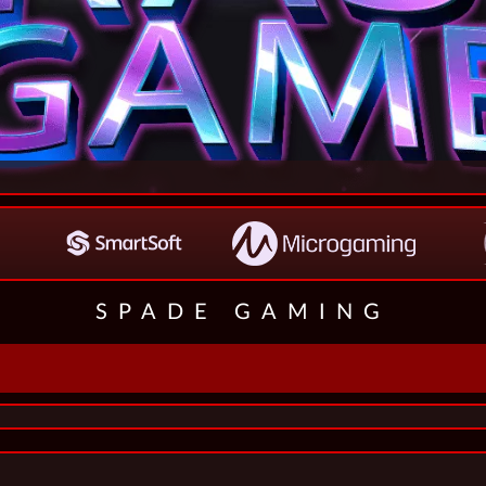
SPADE GAMING