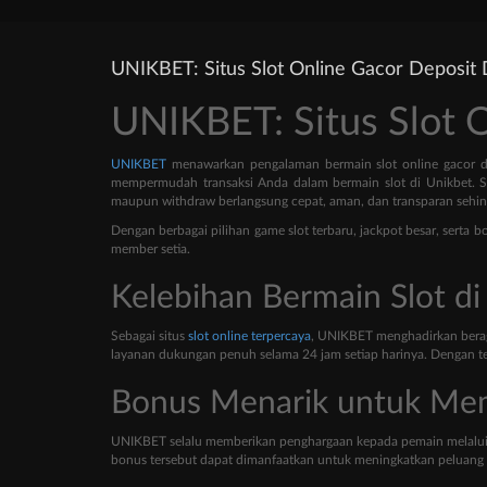
UNIKBET: Situs Slot Online Gacor Deposi
UNIKBET: Situs Slot
UNIKBET
menawarkan pengalaman bermain slot online gacor de
mempermudah transaksi Anda dalam bermain slot di Unikbet. S
maupun withdraw berlangsung cepat, aman, dan transparan sehin
Dengan berbagai pilihan game slot terbaru, jackpot besar, sert
member setia.
Kelebihan Bermain Slot d
Sebagai situs
slot online terpercaya
, UNIKBET menghadirkan beraga
layanan dukungan penuh selama 24 jam setiap harinya. Dengan te
Bonus Menarik untuk Mem
UNIKBET selalu memberikan penghargaan kepada pemain melalui
bonus tersebut dapat dimanfaatkan untuk meningkatkan peluang 