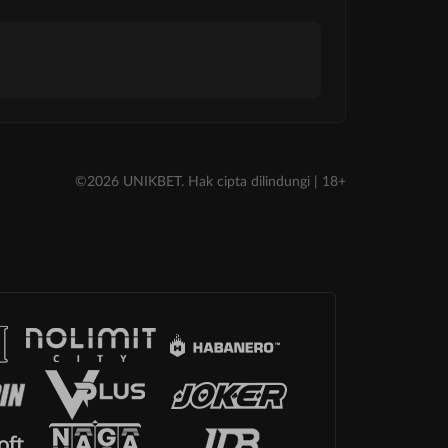
©2026 UNIKBET. Hak cipta dilindungi | 18+