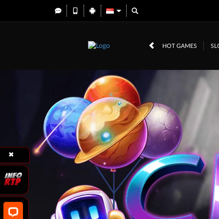
HOT GAMES
SL
✖