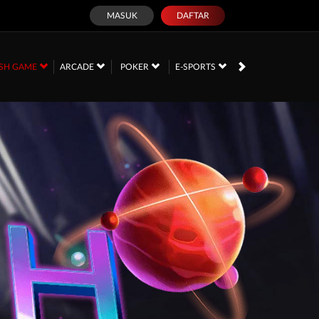
MASUK
DAFTAR
SH GAME
ARCADE
POKER
E-SPORTS
SABUNG AYAM