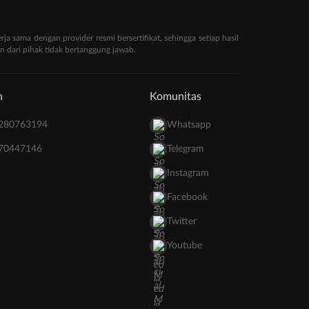
 sama dengan provider resmi bersertifikat, sehingga setiap hasil
an dari pihak tidak bertanggung jawab.
n
Komunitas
280763194
Whatsapp
70447146
Telegram
Instagram
Facebook
Twitter
Youtube