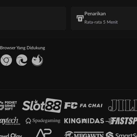
Penarikan
Rata-rata 5 Menit
Browser Yang Didukung