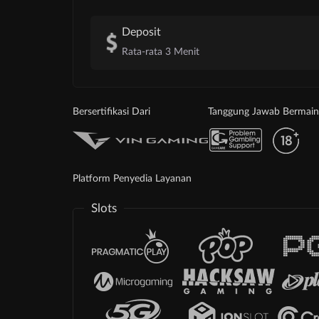
Deposit
Rata-rata 3 Menit
Bersertifikasi Dari
Tanggung Jawab Bermain
Platform Penyedia Layanan
Slots