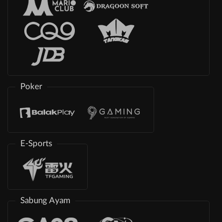
Poker
E-Sports
Sabung Ayam