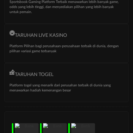
Sportsbook Gaming Platform Terbaik menawarkan lebih banyak game,
odds yang lebih tinggi, dan menyediakan pilihan yang lebih banyak
untuk pemain.
TARUHAN LIVE KASINO
Platform Pilihan bagi perusahaan-perusahaan terbaik di dunia, dengan
pilihan variasi game terbanyak
TARUHAN TOGEL
Platform togel yang menarik dari perusahan terbaik di dunia yang
menawarkan hadiah kemenangan besar