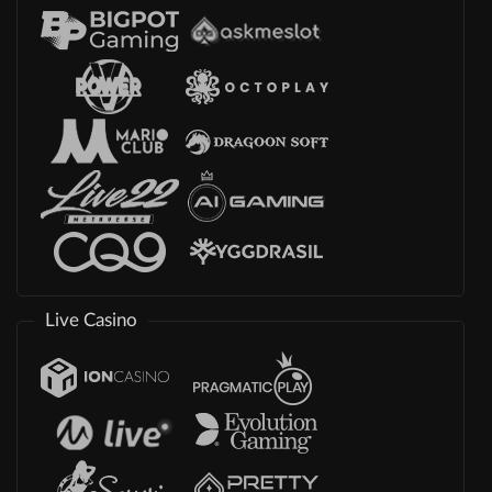
Live Casino